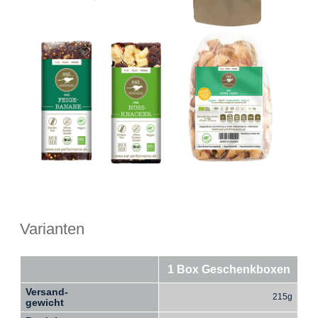
Varianten
1 Box Geschenkboxen
Versand-
215g
gewicht