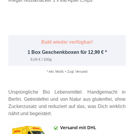
Riegel Nussknacker 1 x eat Apfel Chips
Bald wieder verfügbar!
1 Box Geschenkboxen für 12,99 € *
6,04 € / 100g
* inkl. MwSt. • Zzgl. Versand
Ursprüngliche Bio Lebensmittel. Handgemacht in
Berlin. Getreidefrei und von Natur aus glutenfrei, ohne
Zuckerzusatz und reduziert auf das, was Dich wirklich
nährt und begeistert.