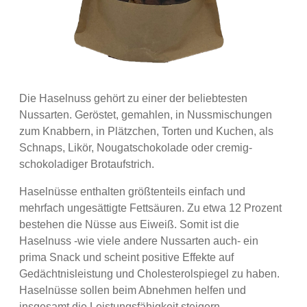
Die Haselnuss gehört zu einer der beliebtesten
Nussarten. Geröstet, gemahlen, in Nussmischungen
zum Knabbern, in Plätzchen, Torten und Kuchen, als
Schnaps, Likör, Nougatschokolade oder cremig-
schokoladiger Brotaufstrich.
Haselnüsse enthalten größtenteils einfach und
mehrfach ungesättigte Fettsäuren. Zu etwa 12 Prozent
bestehen die Nüsse aus Eiweiß. Somit ist die
Haselnuss -wie viele andere Nussarten auch- ein
prima Snack und scheint positive Effekte auf
Gedächtnisleistung und Cholesterolspiegel zu haben.
Haselnüsse sollen beim Abnehmen helfen und
insgesamt die Leistungsfähigkeit steigern.