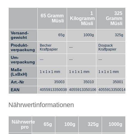
1
325
65 Gramm
Kilogramm
Gramm
Müsli
Müsli
Müsli
Versand-
65g
1000g
325g
gewicht
Produkt-
Becher
Doypack
---
verpackung
Kraftpapier
Kraftpapier
Um-
---
---
---
verpackung
Maße
1 x 1 x 1 mm
1 x 1 x 1 mm
1 x 1 x 1 mm
(LxBxH)
Art.-Nr
35003
35010
35001
EAN
4055913350038
4055913350106
4055913350014
Nährwertinformationen
Nährwerte
65g
100g
325g
1000g
pro