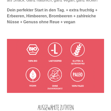
als Snack. Ganz natürlich, ganz vegan, ganz lecker!
Dein perfekter Start in den Tag. + extra fruchtig +
Erbeeren, Himbeeren, Brombeeren + zahlreiche
Nüsse
+ Genuss ohne Reue + vegan
Ausgewählte Zutaten