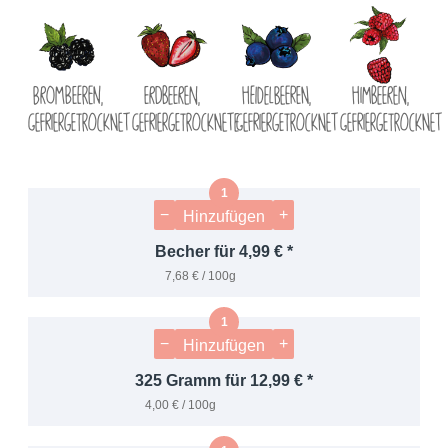
Brombeeren,
Erdbeeren,
Heidelbeeren,
Himbeeren,
gefriergetrocknet
gefriergetrocknete
gefriergetrocknet
gefriergetrocknet
−
+
Hinzufügen
Becher für 4,99 € *
7,68 € / 100g
−
+
Hinzufügen
325 Gramm für 12,99 € *
4,00 € / 100g