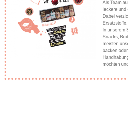
Als Team aus
leckere und 
Dabei verzic
Ersatzstoffe
In unserem S
Snacks, Brot
meisten unse
backen oder 
Handhabung, 
möchten und