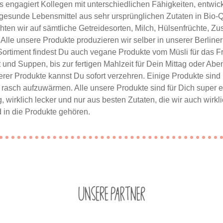
 engagiert Kollegen mit unterschiedlichen Fähigkeiten, entwick
gesunde Lebensmittel aus sehr ursprünglichen Zutaten in Bio-Qu
hten wir auf sämtliche Getreidesorten, Milch, Hülsenfrüchte, Zu
. Alle unsere Produkte produzieren wir selber in unserer Berline
ortiment findest Du auch vegane Produkte vom Müsli für das F
 und Suppen, bis zur fertigen Mahlzeit für Dein Mittag oder Ab
rer Produkte kannst Du sofort verzehren. Einige Produkte sind
rasch aufzuwärmen. Alle unsere Produkte sind für Dich super ei
wirklich lecker und nur aus besten Zutaten, die wir auch wirkl
 in die Produkte gehören.
Unsere Partner