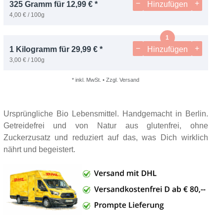
−
+
325 Gramm für 12,99 € *
Hinzufügen
4,00 € / 100g
−
+
1 Kilogramm für 29,99 € *
Hinzufügen
3,00 € / 100g
* inkl. MwSt. • Zzgl. Versand
Ursprüngliche Bio Lebensmittel. Handgemacht in Berlin.
Getreidefrei und von Natur aus glutenfrei, ohne
Zuckerzusatz und reduziert auf das, was Dich wirklich
nährt und begeistert.