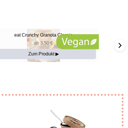
eat
Crunchy Granola Classic
ab 3,50 €
Zum Produkt ▶