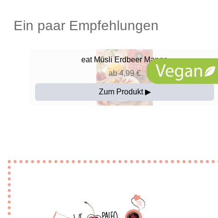
Ein paar Empfehlungen
eat
Müsli Erdbeer Mango
ab 4,99 €
Zum Produkt ▶