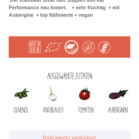
Der Klassiker unter den Suppen von eat
Performance neu kreiert. + sehr fruchtig + mit
Aubergine + top Nährwerte
+ vegan
Ausgewählte Zutaten
Olivenöl
Knoblauch
Tomaten
Auberginen
Bald wieder verfügbar!