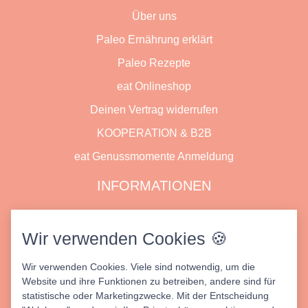
Über uns
Paleo Ernährung erklärt
Paleo Rezepte
eat Onlineshop
Deinen Vertrag widerrufen
KOOPERATION & B2B
eat Genussmomente Anmeldung
INFORMATIONEN
Datenschutz
Wir verwenden Cookies 🍪
Impressum
Wir verwenden Cookies. Viele sind notwendig, um die
AGB
Website und ihre Funktionen zu betreiben, andere sind für
Versand & Kosten
statistische oder Marketingzwecke. Mit der Entscheidung