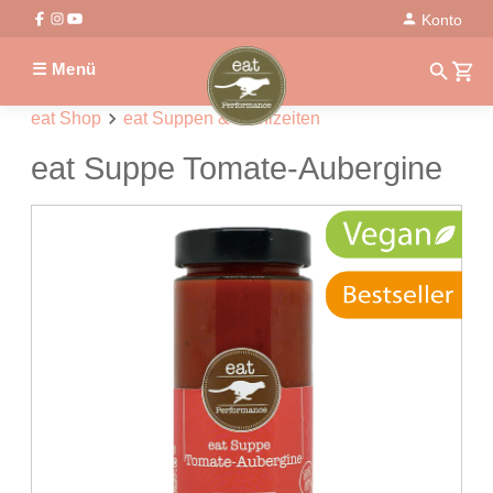
Konto
☰ Menü
eat Shop
eat Suppen & Mahlzeiten
eat Suppe Tomate-Aubergine