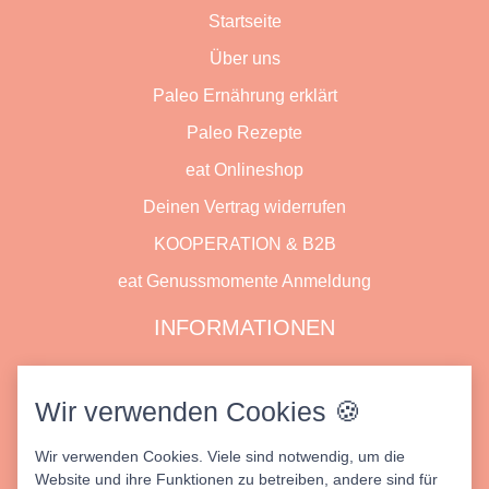
Startseite
Über uns
Paleo Ernährung erklärt
Paleo Rezepte
eat Onlineshop
Deinen Vertrag widerrufen
KOOPERATION & B2B
eat Genussmomente Anmeldung
INFORMATIONEN
Datenschutz
Wir verwenden Cookies 🍪
Impressum
Wir verwenden Cookies. Viele sind notwendig, um die
AGB
Website und ihre Funktionen zu betreiben, andere sind für