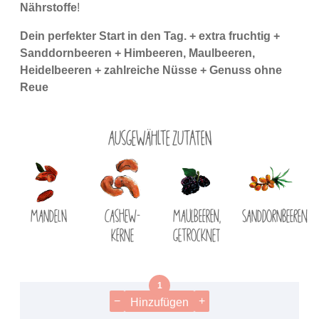
Nährstoffe
!
Dein perfekter Start in den Tag. + extra fruchtig +
Sanddornbeeren + Himbeeren, Maulbeeren,
Heidelbeeren + zahlreiche Nüsse + Genuss ohne
Reue
Ausgewählte Zutaten
Mandeln
Cashew-
Maulbeeren,
Sanddornbeeren
Kerne
getrocknet
−
+
Hinzufügen