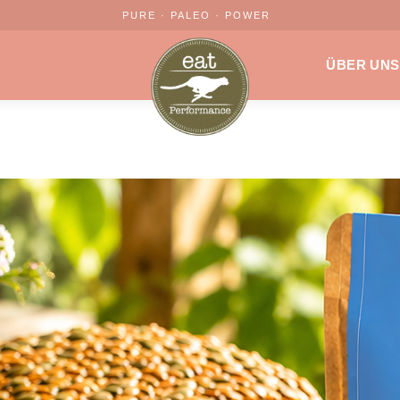
PURE · PALEO · POWER
ÜBER UNS