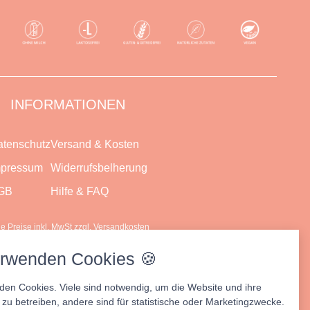
INFORMATIONEN
tenschutz
Versand & Kosten
mpressum
Widerrufsbelherung
GB
Hilfe & FAQ
lle Preise inkl. MwSt zzgl. Versandkosten
erwenden Cookies 🍪
den Cookies. Viele sind notwendig, um die Website und ihre
zu betreiben, andere sind für statistische oder Marketingzwecke.