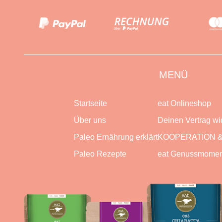
MENÜ
Startseite
eat Onlineshop
Über uns
Deinen Vertrag wi
Paleo Ernährung erklärt
KOOPERATION &
Paleo Rezepte
eat Genussmomen