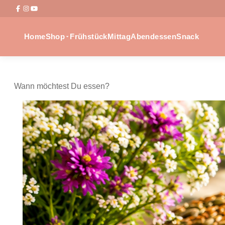
Home
Shop
Frühstück
Mittag
Abendessen
Snack
Wann möchtest Du essen?