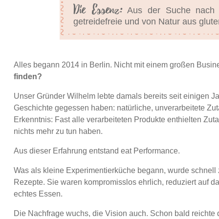
Die Essenz:
Aus der Suche nach wi
getreidefreie und von Natur aus gluten
Alles begann 2014 in Berlin. Nicht mit einem großen Busin
finden?
Unser Gründer Wilhelm lebte damals bereits seit einigen 
Geschichte gegessen haben: natürliche, unverarbeitete Zut
Erkenntnis: Fast alle verarbeiteten Produkte enthielten Zut
nichts mehr zu tun haben.
Aus dieser Erfahrung entstand eat Performance.
Was als kleine Experimentierküche begann, wurde schnell z
Rezepte. Sie waren kompromisslos ehrlich, reduziert auf d
echtes Essen.
Die Nachfrage wuchs, die Vision auch. Schon bald reichte d