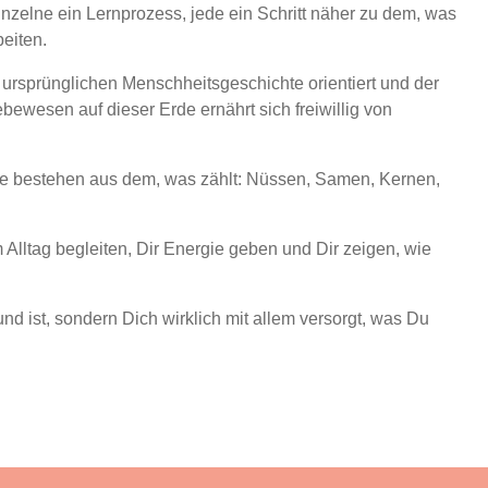
inzelne ein Lernprozess, jede ein Schritt näher zu dem, was
beiten.
 ursprünglichen Menschheitsgeschichte orientiert und der
bewesen auf dieser Erde ernährt sich freiwillig von
Sie bestehen aus dem, was zählt: Nüssen, Samen, Kernen,
 Alltag begleiten, Dir Energie geben und Dir zeigen, wie
d ist, sondern Dich wirklich mit allem versorgt, was Du