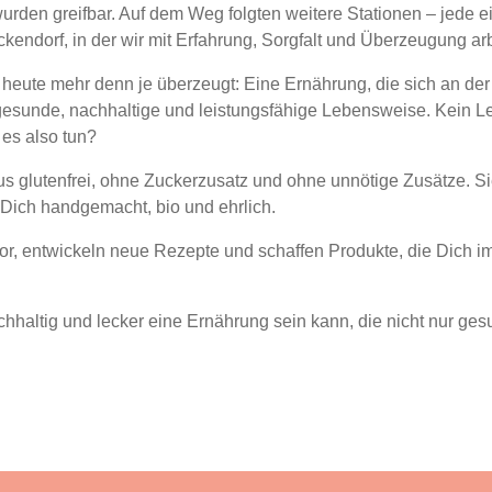
urden greifbar. Auf dem Weg folgten weitere Stationen – jede e
ickendorf, in der wir mit Erfahrung, Sorgfalt und Überzeugung ar
 heute mehr denn je überzeugt: Eine Ernährung, die sich an der
 gesunde, nachhaltige und leistungsfähige Lebensweise. Kein Le
 es also tun?
aus glutenfrei, ohne Zuckerzusatz und ohne unnötige Zusätze. 
 Dich handgemacht, bio und ehrlich.
vor, entwickeln neue Rezepte und schaffen Produkte, die Dich im
altig und lecker eine Ernährung sein kann, die nicht nur gesun