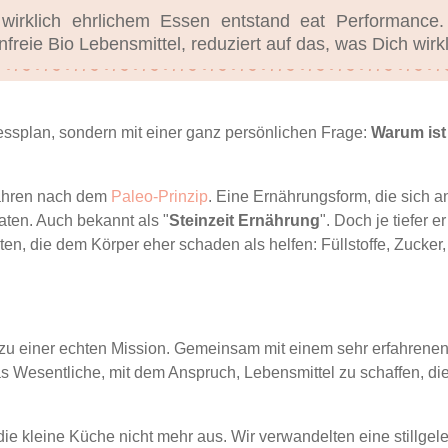
rklich ehrlichem Essen entstand eat Performance. S
freie Bio Lebensmittel, reduziert auf das, was Dich wirkl
essplan, sondern mit einer ganz persönlichen Frage:
Warum ist 
Jahren nach dem
Paleo-Prinzip
. Eine Ernährungsform, die sich a
aten. Auch bekannt als "
Steinzeit Ernährung
". Doch je tiefer 
aten, die dem Körper eher schaden als helfen: Füllstoffe, Zucker
u einer echten Mission. Gemeinsam mit einem sehr erfahrenen 
as Wesentliche, mit dem Anspruch, Lebensmittel zu schaffen, di
ie kleine Küche nicht mehr aus. Wir verwandelten eine stillgel