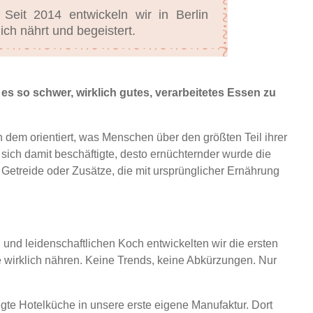
eit 2014 entwickeln wir in Berlin
ich nährt und begeistert.
es so schwer, wirklich gutes, verarbeitetes Essen zu
n dem orientiert, was Menschen über den größten Teil ihrer
er sich damit beschäftigte, desto ernüchternder wurde die
, Getreide oder Zusätze, die mit ursprünglicher Ernährung
und leidenschaftlichen Koch entwickelten wir die ersten
e wirklich nähren. Keine Trends, keine Abkürzungen. Nur
egte Hotelküche in unsere erste eigene Manufaktur. Dort