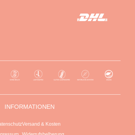
INFORMATIONEN
tenschutz
Versand & Kosten
mpressum
Widerrufsbelherung