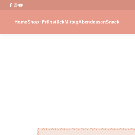
Home
Shop
Frühstück
Mittag
Abendessen
Snack