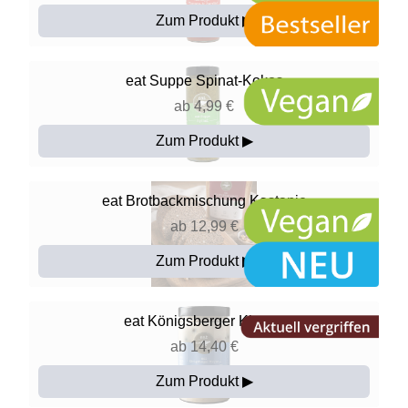
Zum Produkt ▶
eat
Suppe Spinat-Kokos
ab 4,99 €
Zum Produkt ▶
eat
Brotbackmischung Kastanie
ab 12,99 €
Zum Produkt ▶
eat
Königsberger Klopse
ab 14,40 €
Zum Produkt ▶