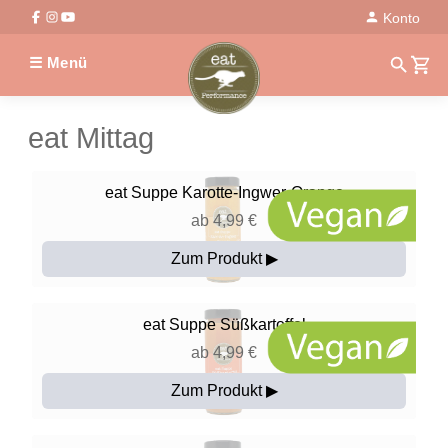
Konto
☰ Menü
eat Mittag
eat
Suppe Karotte-Ingwer-Orange
ab 4,99 €
Zum Produkt ▶
eat
Suppe Süßkartoffel
ab 4,99 €
Zum Produkt ▶