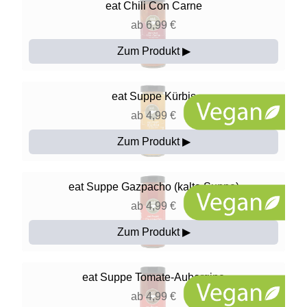
eat
Chili Con Carne
ab 6,99 €
Zum Produkt ▶
eat
Suppe Kürbis
ab 4,99 €
Zum Produkt ▶
eat
Suppe Gazpacho (kalte Suppe)
ab 4,99 €
Zum Produkt ▶
eat
Suppe Tomate-Aubergine
ab 4,99 €