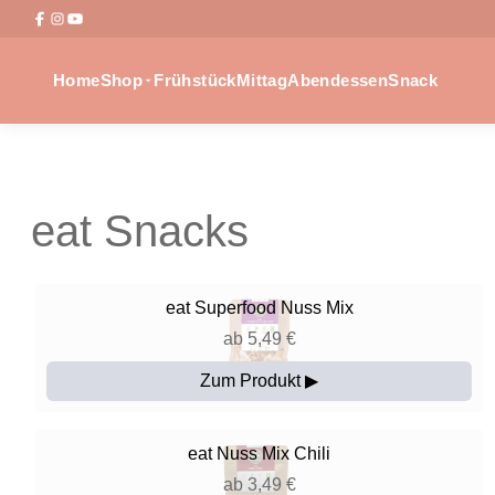
Home
Shop
Frühstück
Mittag
Abendessen
Snack
eat Snacks
eat
Superfood Nuss Mix
ab 5,49 €
Zum Produkt ▶
eat
Nuss Mix Chili
ab 3,49 €