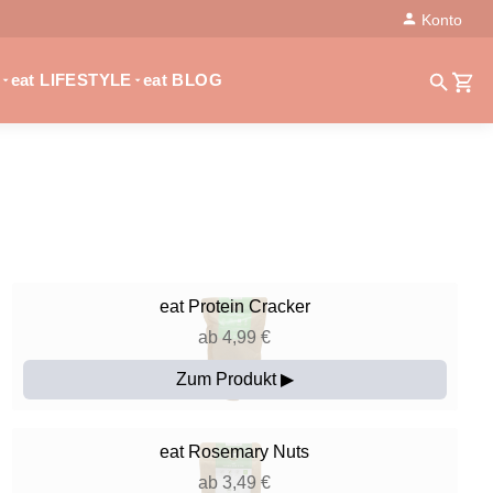
Konto
eat LIFESTYLE
eat BLOG
eat
Protein Cracker
ab 4,99 €
Zum Produkt ▶
eat
Rosemary Nuts
ab 3,49 €