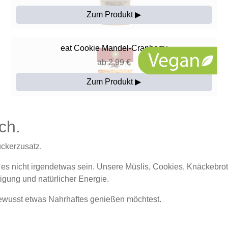
Zum Produkt ▶
eat
Cookie Mandel-Cranberry
ab 2,99 €
Zum Produkt ▶
ch.
uckerzusatz.
 nicht irgendetwas sein. Unsere Müslis, Cookies, Knäckebrote 
igung und natürlicher Energie.
bewusst etwas Nahrhaftes genießen möchtest.