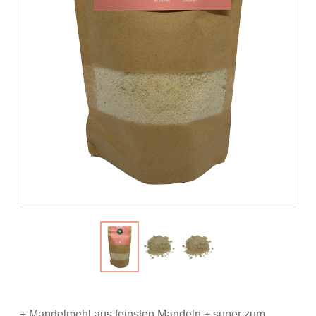
+ Mandelmehl aus feinsten Mandeln + super zum