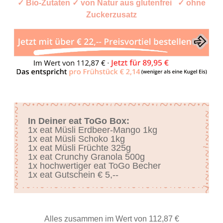
✓ Bio-Zutaten ✓ von Natur aus glutenfrei ✓ ohne
Zuckerzusatz
In Deiner eat ToGo Box:
1x eat Müsli Erdbeer-Mango 1kg
1x eat Müsli Schoko 1kg
1x eat Müsli Früchte 325g
1x eat Crunchy Granola 500g
1x hochwertiger eat ToGo Becher
1x eat Gutschein € 5,--
Alles zusammen im Wert von 112,87 €