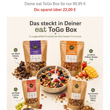
Deine eat ToGo Box für nur 89,95 €
Du sparst über 22,00 €