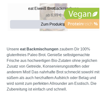
eat
Eiweiß Brotbackmischung
ab 6,99 €
Zum Produkt ▶
Unsere
eat Backmischungen
zaubern Dir 100%
glutenfreies Paleo Brot. Genieße selbstgemachte
Frische aus hochwertigen Bio-Zutaten ohne jeglichen
Zusatz von Getreide, Konservierungsstoffen oder
anderem Mist! Das nahrhafte Brot schmeckt sowohl mit
süßem als auch herzhaftem Aufstrich oder Belag und
wird somit zum perfekten Allrounder am Esstisch. Die
Zubereitung ist einfach und schnell.