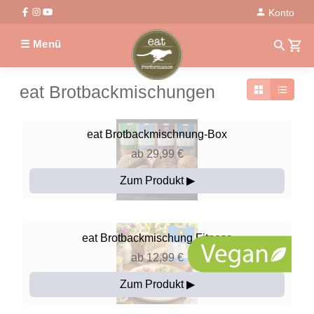
Konto
☰ Menü
eat Brotbackmischungen
eat
Brotbackmischnung-Box
ab 29,99 €
Zum Produkt ▶
eat
Brotbackmischung Fitness
ab 12,99 €
Zum Produkt ▶