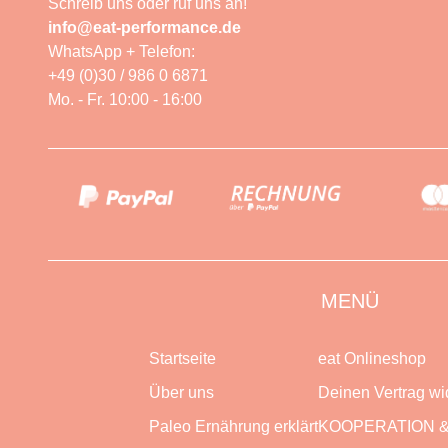
Schreib uns oder ruf uns an!
info@eat-performance.de
WhatsApp + Telefon:
+49 (0)30 / 986 0 6871
Mo. - Fr. 10:00 - 16:00
MENÜ
Startseite
eat Onlineshop
Über uns
Deinen Vertrag wi
Paleo Ernährung erklärt
KOOPERATION &