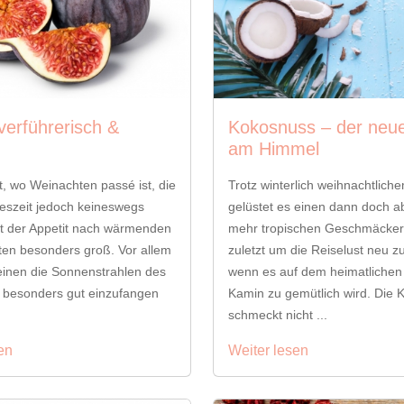
verführerisch &
Kokosnuss – der neue
am Himmel
t, wo Weinachten passé ist, die
Trotz winterlich weihnachtliche
eszeit jedoch keineswegs
gelüstet es einen dann doch a
 ist der Appetit nach wärmenden
mehr tropischen Geschmäckern
ten besonders groß. Vor allem
zuletzt um die Reiselust neu z
inen die Sonnenstrahlen des
wenn es auf dem heimatlichen
 besonders gut einzufangen
Kamin zu gemütlich wird. Die
schmeckt nicht ...
en
Weiter lesen