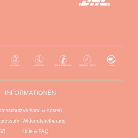
INFORMATIONEN
tenschutz
Versand & Kosten
mpressum
Widerrufsbelherung
GB
Hilfe & FAQ