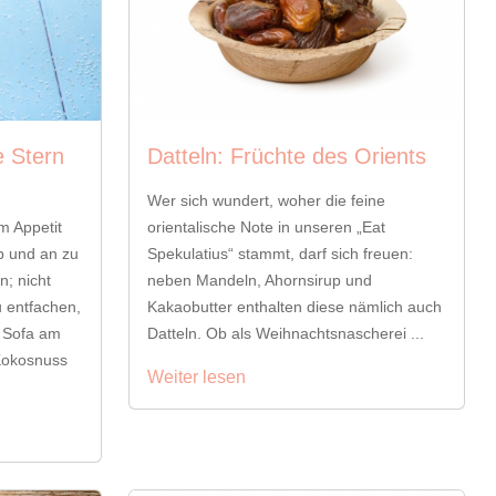
 Stern
Datteln: Früchte des Orients
Wer sich wundert, woher die feine
m Appetit
orientalische Note in unseren „Eat
b und an zu
Spekulatius“ stammt, darf sich freuen:
; nicht
neben Mandeln, Ahornsirup und
u entfachen,
Kakaobutter enthalten diese nämlich auch
 Sofa am
Datteln. Ob als Weihnachtsnascherei ...
 Kokosnuss
Weiter lesen