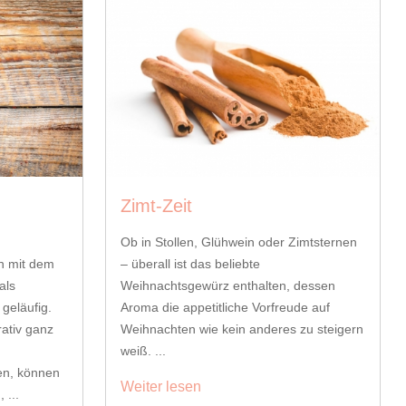
Zimt-Zeit
Ob in Stollen, Glühwein oder Zimtsternen
en mit dem
– überall ist das beliebte
als
Weihnachtsgewürz enthalten, dessen
 geläufig.
Aroma die appetitliche Vorfreude auf
rativ ganz
Weihnachten wie kein anderes zu steigern
weiß. ...
en, können
Weiter lesen
 ...