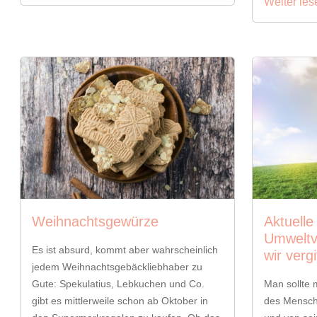
Weiter les
Weihnachtsgewürze
Aktuelle
Umweltv
Es ist absurd, kommt aber wahrscheinlich
wir verg
jedem Weihnachtsgebäckliebhaber zu
Gute: Spekulatius, Lebkuchen und Co.
Man sollte 
gibt es mittlerweile schon ab Oktober in
des Menschen