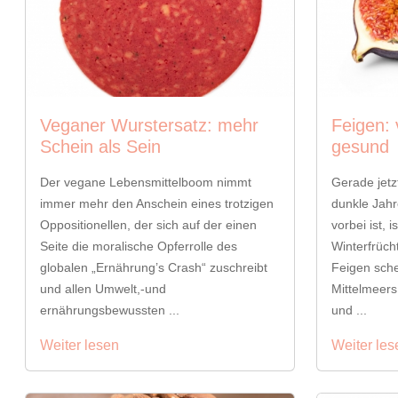
Veganer Wurstersatz: mehr
Feigen: 
Schein als Sein
gesund
Der vegane Lebensmittelboom nimmt
Gerade jetz
immer mehr den Anschein eines trotzigen
dunkle Jahr
Oppositionellen, der sich auf der einen
vorbei ist,
Seite die moralische Opferrolle des
Winterfrüch
globalen „Ernährung’s Crash“ zuschreibt
Feigen sche
und allen Umwelt,-und
Mittelmeers
ernährungsbewussten ...
und ...
Weiter lesen
Weiter les