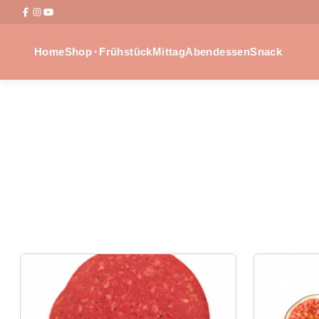
Home
Shop
Frühstück
Mittag
Abendessen
Snack