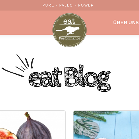
PURE · PALEO · POWER
ÜBER UNS