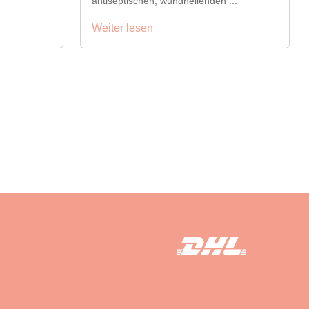
antiseptischen, wundheilenden ...
Weiter lesen