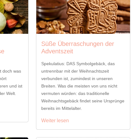
Süße Überraschungen der
se
Adventszeit
Spekulatius: DAS Symbolgebäck, das
t doch was
untrennbar mit der Weihnachtszeit
hört
verbunden ist, zumindest in unseren
eren und ist
Breiten. Was die meisten von uns nicht
er Welt.
vermuten würden: das traditionelle
Weihnachtsgebäck findet seine Ursprünge
bereits im Mittelalter.
Weiter lesen