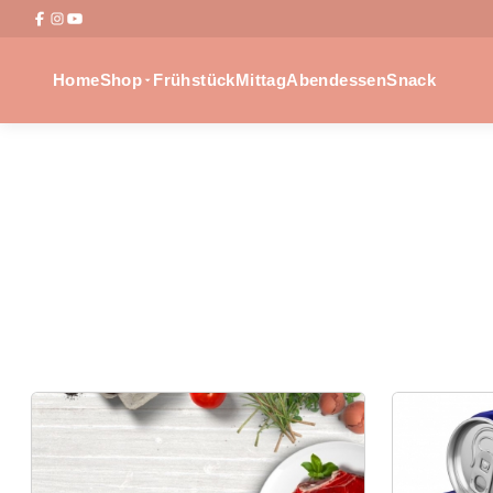
Home
Shop
Frühstück
Mittag
Abendessen
Snack