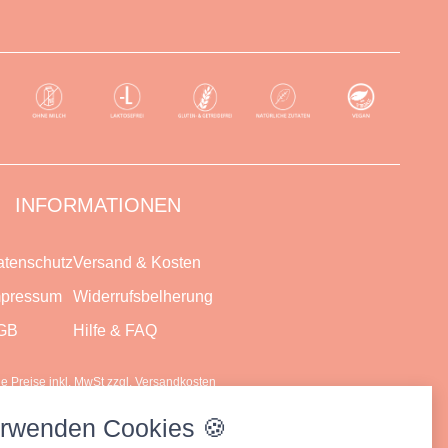
INFORMATIONEN
tenschutz
Versand & Kosten
mpressum
Widerrufsbelherung
GB
Hilfe & FAQ
lle Preise inkl. MwSt zzgl. Versandkosten
erwenden Cookies 🍪